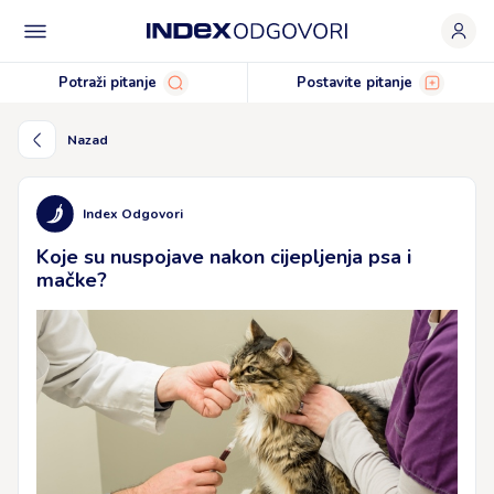
Potraži pitanje
Postavite pitanje
Nazad
Index Odgovori
Koje su nuspojave nakon cijepljenja psa i
mačke?