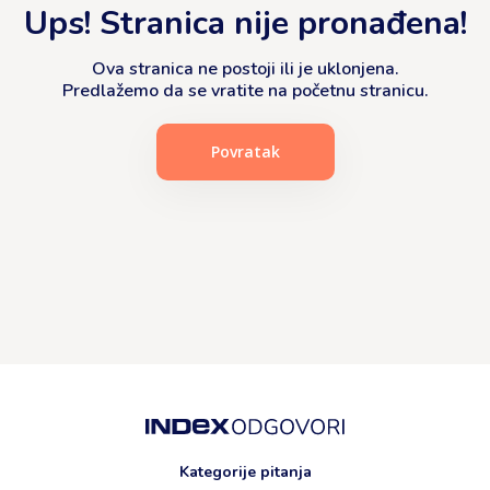
Ups! Stranica nije pronađena!
Ova stranica ne postoji ili je uklonjena.
Predlažemo da se vratite na početnu stranicu.
Povratak
Kategorije pitanja