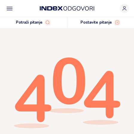
Potraži pitanje
Postavite pitanje