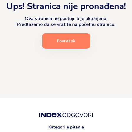
Ups! Stranica nije pronađena!
Ova stranica ne postoji ili je uklonjena.
Predlažemo da se vratite na početnu stranicu.
Povratak
Kategorije pitanja